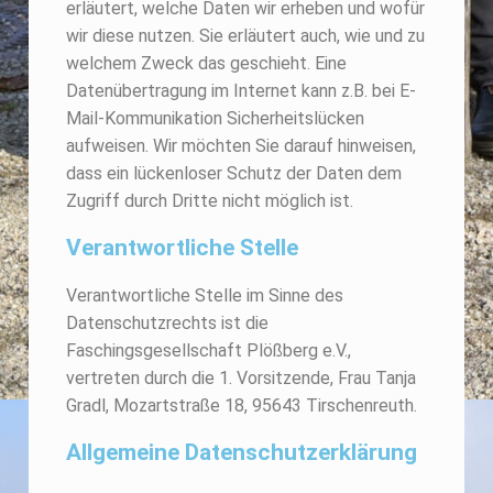
erläutert, welche Daten wir erheben und wofür
wir diese nutzen. Sie erläutert auch, wie und zu
welchem Zweck das geschieht. Eine
Datenübertragung im Internet kann z.B. bei E-
Mail-Kommunikation Sicherheitslücken
aufweisen. Wir möchten Sie darauf hinweisen,
dass ein lückenloser Schutz der Daten dem
Zugriff durch Dritte nicht möglich ist.
Verantwortliche Stelle
Verantwortliche Stelle im Sinne des
Datenschutzrechts ist die
Faschingsgesellschaft Plößberg e.V.,
vertreten durch die 1. Vorsitzende, Frau Tanja
Gradl, Mozartstraße 18, 95643 Tirschenreuth.
Allgemeine Datenschutzerklärung