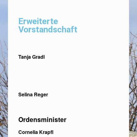
Erweiterte
Vorstandschaft
Tanja Gradl
Selina Reger
Ordensminister
Cornelia Krapfl