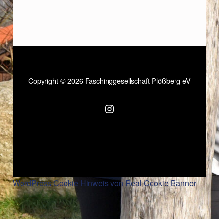
Copyright © 2026 Faschinggesellschaft Plößberg eV
WordPress Cookie Hinweis von Real Cookie Banner