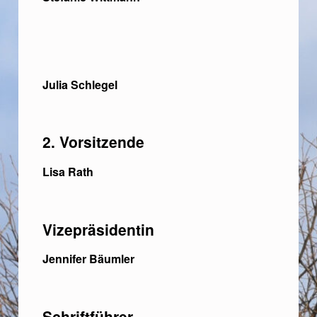
Julia Schlegel
2. Vorsitzende
Lisa Rath
Vizepräsidentin
Jennifer Bäumler
Schriftführer