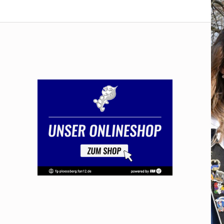
Office 365
Outlook Live