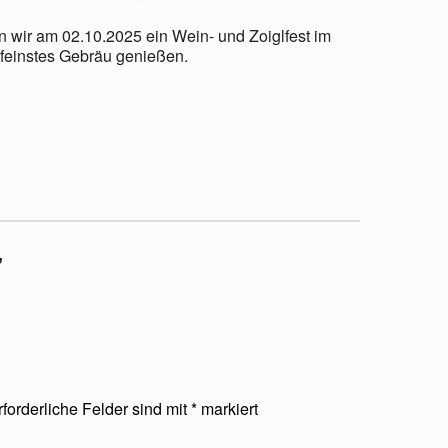
n wir am 02.10.2025 ein Wein- und Zoiglfest im
r feinstes Gebräu genießen.
”
rforderliche Felder sind mit
*
markiert