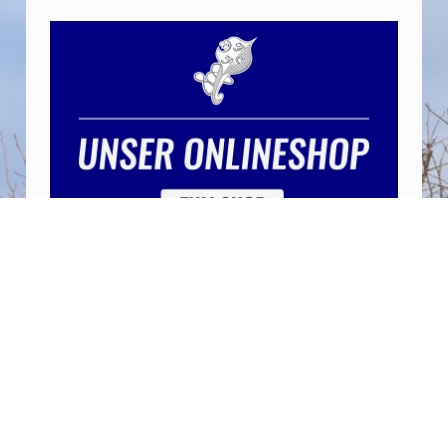
Beitragsnavigation
PREVIOUS BEITRAG
Kappenabend