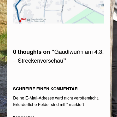
U
Skip back to main navigation
0 thoughts on “
Gaudiwurm am 4.3.
– Streckenvorschau
”
SCHREIBE EINEN KOMMENTAR
Deine E-Mail-Adresse wird nicht veröffentlicht.
Erforderliche Felder sind mit
*
markiert
Kommentar
*